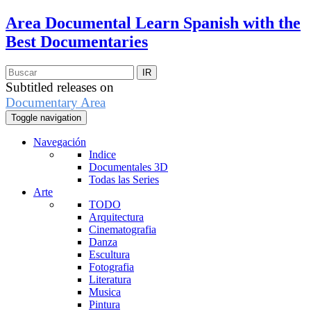
Area Documental
Learn Spanish with the
Best Documentaries
Subtitled releases on
Documentary Area
Toggle navigation
Navegación
Indice
Documentales 3D
Todas las Series
Arte
TODO
Arquitectura
Cinematografia
Danza
Escultura
Fotografia
Literatura
Musica
Pintura