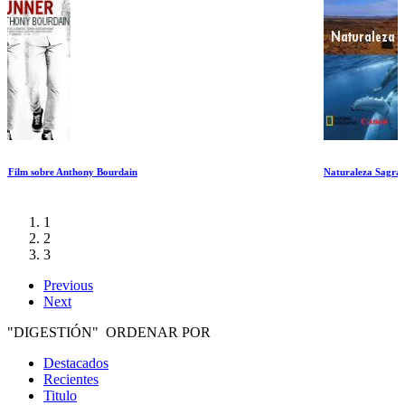
Naturaleza Sagrada I
1
2
3
Previous
Next
"DIGESTIÓN" ORDENAR POR
Destacados
Recientes
Titulo