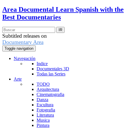
Area Documental
Learn Spanish with the
Best Documentaries
Subtitled releases on
Documentary Area
Toggle navigation
Navegación
Indice
Documentales 3D
Todas las Series
Arte
TODO
Arquitectura
Cinematografia
Danza
Escultura
Fotografia
Literatura
Musica
Pintura