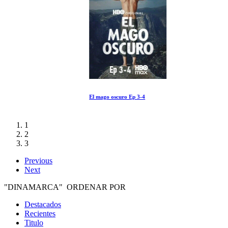
El mago oscuro Ep 3-4
1
2
3
Previous
Next
"DINAMARCA" ORDENAR POR
Destacados
Recientes
Titulo