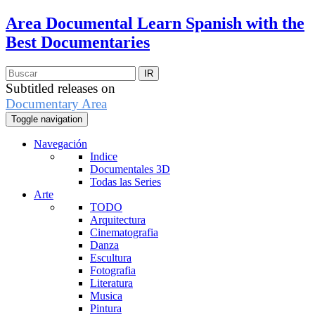
Area Documental
Learn Spanish with the
Best Documentaries
Subtitled releases on
Documentary Area
Toggle navigation
Navegación
Indice
Documentales 3D
Todas las Series
Arte
TODO
Arquitectura
Cinematografia
Danza
Escultura
Fotografia
Literatura
Musica
Pintura