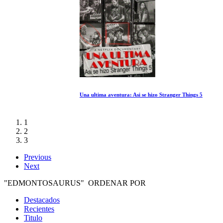
Una ultima aventura: Asi se hizo Stranger Things 5
1
2
3
Previous
Next
"EDMONTOSAURUS" ORDENAR POR
Destacados
Recientes
Titulo