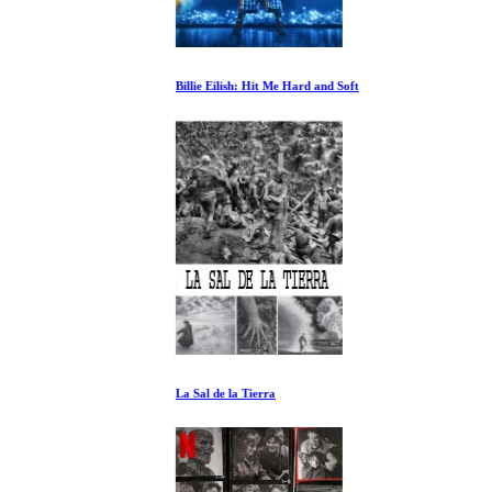
Billie Eilish: Hit Me Hard and Soft
La Sal de la Tierra