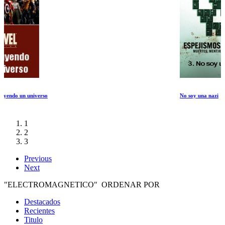
No soy una nazi
1
2
3
Previous
Next
"ELECTROMAGNETICO" ORDENAR POR
Destacados
Recientes
Titulo