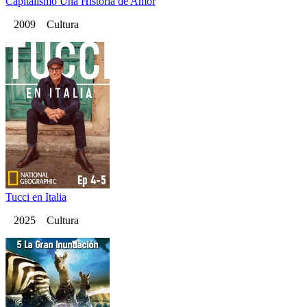
Capitalismo Una Historia de Amor
2009 Cultura
Tucci en Italia
2025 Cultura