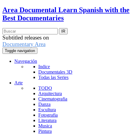
Area Documental
Learn Spanish with the
Best Documentaries
Subtitled releases on
Documentary Area
Toggle navigation
Navegación
Indice
Documentales 3D
Todas las Series
Arte
TODO
Arquitectura
Cinematografia
Danza
Escultura
Fotografia
Literatura
Musica
Pintura