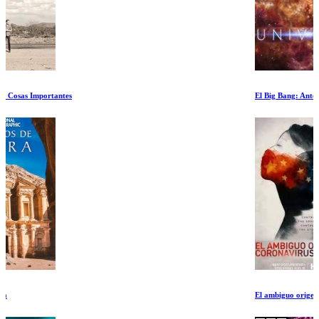
El Big Bang: Antes del amanecer
El ambiguo origen del coronavirus en Wuhan