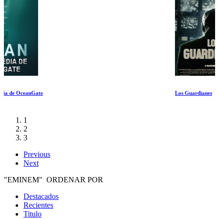
Los Guardianes
1
2
3
Previous
Next
"EMINEM" ORDENAR POR
Destacados
Recientes
Titulo