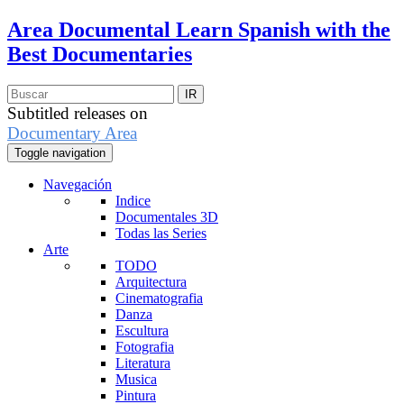
Area Documental
Learn Spanish with the
Best Documentaries
Subtitled releases on
Documentary Area
Toggle navigation
Navegación
Indice
Documentales 3D
Todas las Series
Arte
TODO
Arquitectura
Cinematografia
Danza
Escultura
Fotografia
Literatura
Musica
Pintura