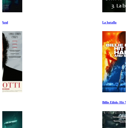
La batalla
Billie Eilish: Hit Me Hard and Soft