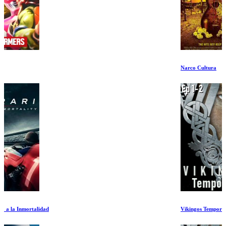
Narco Cultura
Vikingos Temporada 1 Ep 1-2