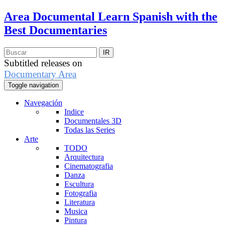
Area Documental
Learn Spanish with the
Best Documentaries
Subtitled releases on
Documentary Area
Toggle navigation
Navegación
Indice
Documentales 3D
Todas las Series
Arte
TODO
Arquitectura
Cinematografia
Danza
Escultura
Fotografia
Literatura
Musica
Pintura