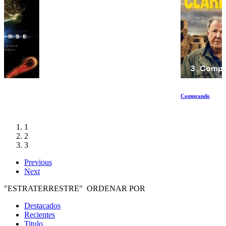
Comprando
1
2
3
Previous
Next
"ESTRATERRESTRE" ORDENAR POR
Destacados
Recientes
Titulo