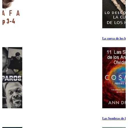
La cueva de los huesos
Las Sombras de los Ancestros Olvidados