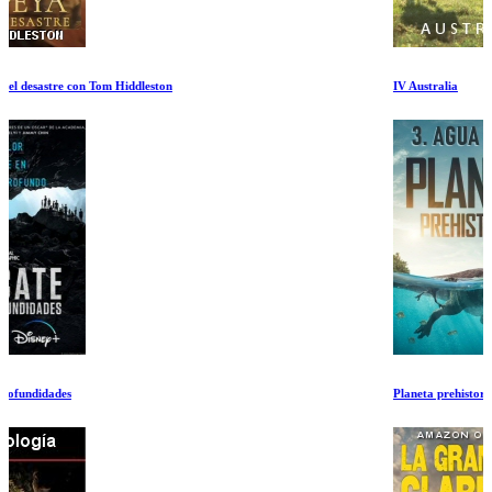
IV Australia
Planeta prehistorico: Agua dulce