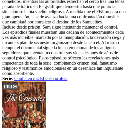
cometidos, mientras las autoridades estrechan el cerco tras una tensa
parada de tráfico en Flagstaff que demuestra hasta qué punto la
situación se había vuelto peligrosa. A medida que el FBI prepara una
gran operación, la serie avanza hacia una confrontación dramática
que cambiará por completo el destino de los Samuelites.
Incluso desde prisión, Sam sigue intentando mantener el control.
Los episodios finales muestran una cadena de acontecimientos cada
vez más increíble, marcada por la manipulación, la devoción ciega y
un audaz plan de secuestro organizado desde la cárcel. Al mismo
tiempo, el documental sigue la lucha emocional de los antiguos
seguidores que intentan reconstruir sus vidas después de años de
control psicológico. Estos episodios ofrecen las revelaciones más
impactantes de toda la serie, combinando crimen real, fanatismo
religioso y testimonios emocionales en un desenlace tan inquietante
como absorbente.
Serie
:
Confia en mi: El falso profeta