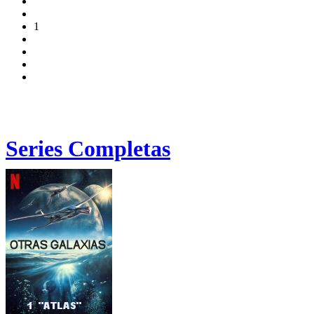
1
Series Completas