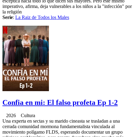
escéptica hacia todo lo que dicen sus mayores. Pero este mismo
imperativo, afirma, deja vulnerables a los niños a la "infección" por
la religión
Serie
:
La Raiz de Todos los Males
Confia en mi: El falso profeta Ep 1-2
2026 Cultura
Una experta en sectas y su marido cineasta se trasladan a una
cerrada comunidad mormona fundamentalista vinculada al
movimiento polígamo FLDS, esperando documentar un grupo