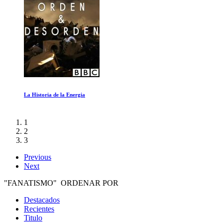
La Historia de la Energia
1
2
3
Previous
Next
"FANATISMO" ORDENAR POR
Destacados
Recientes
Titulo