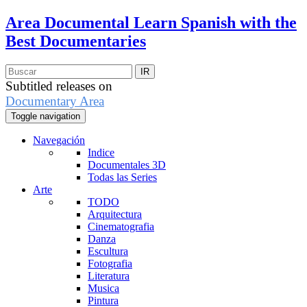
Area Documental
Learn Spanish with the
Best Documentaries
Subtitled releases on
Documentary Area
Toggle navigation
Navegación
Indice
Documentales 3D
Todas las Series
Arte
TODO
Arquitectura
Cinematografia
Danza
Escultura
Fotografia
Literatura
Musica
Pintura