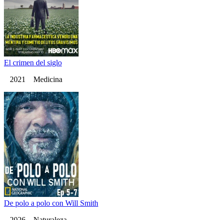
El crimen del siglo
2021 Medicina
De polo a polo con Will Smith
2026 Naturaleza