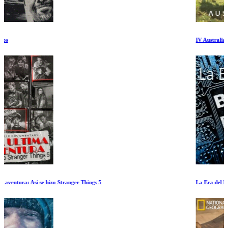
IV Australia
La Era del Big Data