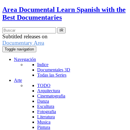
Area Documental
Learn Spanish with the
Best Documentaries
Subtitled releases on
Documentary Area
Toggle navigation
Navegación
Indice
Documentales 3D
Todas las Series
Arte
TODO
Arquitectura
Cinematografia
Danza
Escultura
Fotografia
Literatura
Musica
Pintura