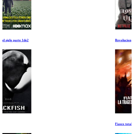
Revolucion
Fiasco total: La tragedia de Astroworld