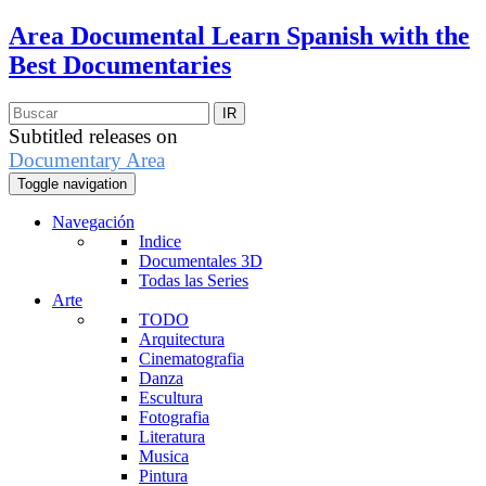
Area Documental
Learn Spanish with the
Best Documentaries
Subtitled releases on
Documentary Area
Toggle navigation
Navegación
Indice
Documentales 3D
Todas las Series
Arte
TODO
Arquitectura
Cinematografia
Danza
Escultura
Fotografia
Literatura
Musica
Pintura