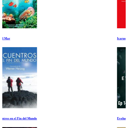
Icarus
Evolucion Ep 1-2