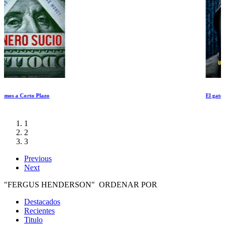
El gato y el raton
1
2
3
Previous
Next
"FERGUS HENDERSON" ORDENAR POR
Destacados
Recientes
Titulo