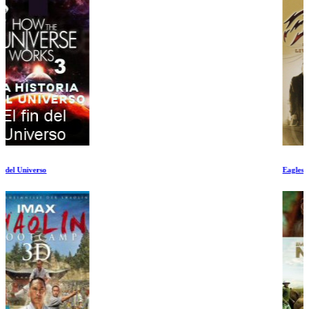
Eagles Gira de Despedida 1de3