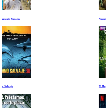
Nacidos para Ser Libres
El Hogar