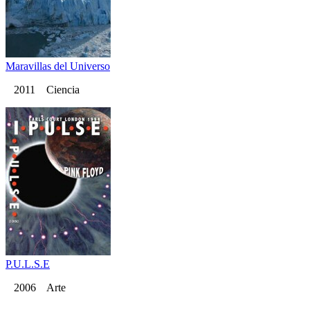
Maravillas del Universo
2011 Ciencia
P.U.L.S.E
2006 Arte