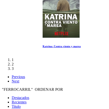
Katrina: Contra viento y marea
1
2
3
Previous
Next
"FERROCARRIL" ORDENAR POR
Destacados
Recientes
Titulo