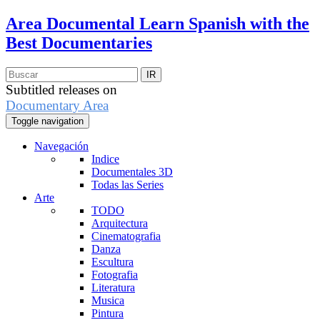
Area Documental
Learn Spanish with the
Best Documentaries
Subtitled releases on
Documentary Area
Toggle navigation
Navegación
Indice
Documentales 3D
Todas las Series
Arte
TODO
Arquitectura
Cinematografia
Danza
Escultura
Fotografia
Literatura
Musica
Pintura