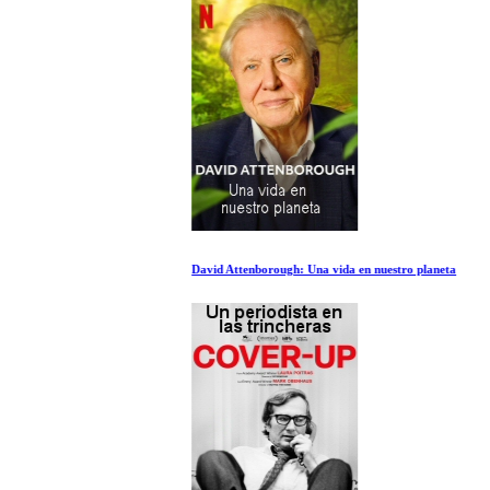
David Attenborough: Una vida en nuestro planeta