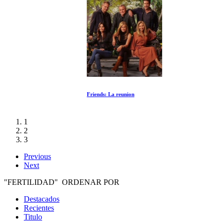
Friends: La reunion
1
2
3
Previous
Next
"FERTILIDAD" ORDENAR POR
Destacados
Recientes
Titulo