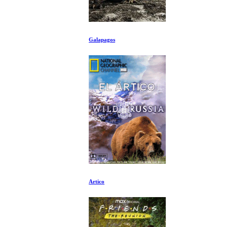
Galapagos
Artico