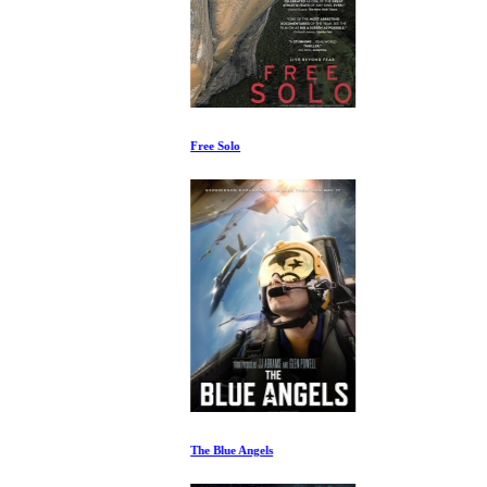
Free Solo
The Blue Angels