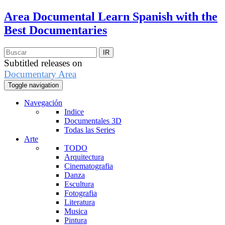
Area Documental
Learn Spanish with the
Best Documentaries
Subtitled releases on
Documentary Area
Toggle navigation
Navegación
Indice
Documentales 3D
Todas las Series
Arte
TODO
Arquitectura
Cinematografia
Danza
Escultura
Fotografia
Literatura
Musica
Pintura