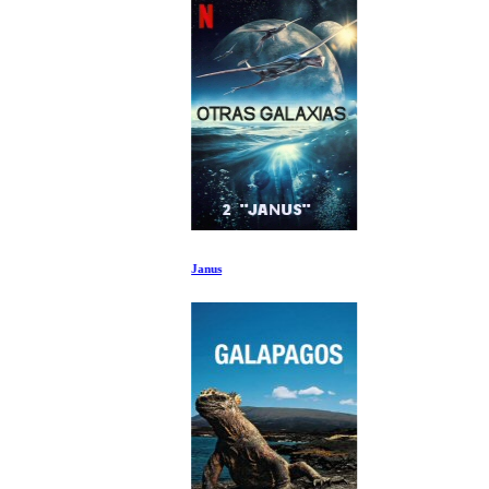
Janus