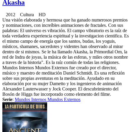
Akasha
2012 Cultura HD
Una visión elaborada y hermosa que ha ganado numerosos premios
y nominaciones, con increíbles animaciones de fractales. Con sus
palabras: El universo es vibración. El campo vibratorio es la raíz de
toda verdadera experiencia espiritual y la investigacion cientifica. Es
el mismo campo de energía que los santos, budas, los yoguis,
místicos, shamanes, sacerdotes y videntes han observado al mirar
dentro de si mismos. Se le ha llamado Akasha, la Primordial Om, la
red de Indra de joyas, la música de las esferas, y miles otros nombre
a traves de la historia". Es la raíz común de todas las religiones.
Mundos Internos Mundos Externos fue creado por el director,
músico y maestro de meditación Daniel Schmidt. Es una reflexión
sobre sus propias aventuras en la meditación. Ayudado en su
elaboración por su mujer Dametto y los ingenieros de animación
Alexander Lauterwasser y Jock Cooper. El descubrimiento del
Bosón de Higgs fue incorporado como elemento del filme.
Serie
:
Mundos Internos Mundos Externos