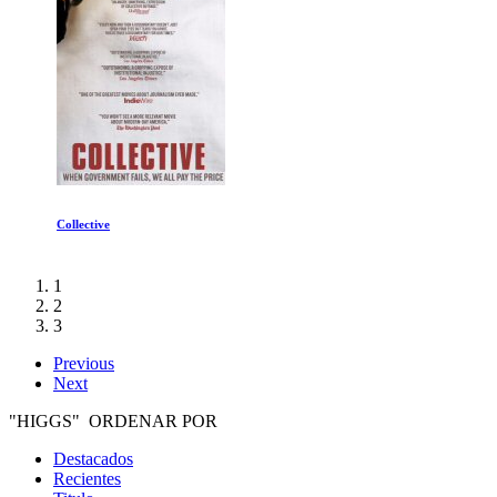
Collective
1
2
3
Previous
Next
"HIGGS" ORDENAR POR
Destacados
Recientes