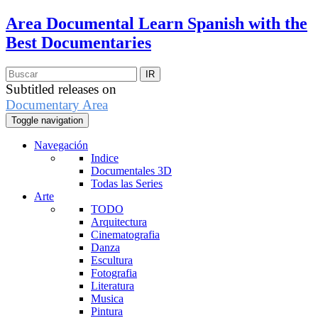
Area Documental
Learn Spanish with the
Best Documentaries
Subtitled releases on
Documentary Area
Toggle navigation
Navegación
Indice
Documentales 3D
Todas las Series
Arte
TODO
Arquitectura
Cinematografia
Danza
Escultura
Fotografia
Literatura
Musica
Pintura