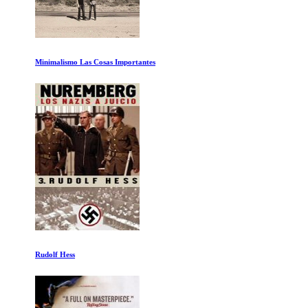
Minimalismo Las Cosas Importantes
Rudolf Hess