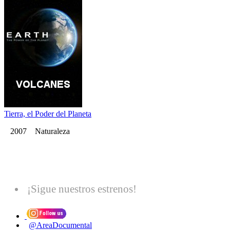
Tierra, el Poder del Planeta
2007 Naturaleza
¡Sigue nuestros estrenos!
@AreaDocumental