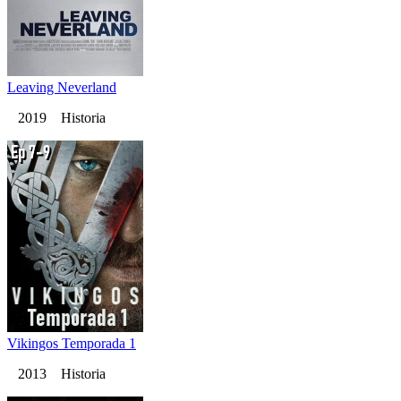
Leaving Neverland
2019 Historia
Vikingos Temporada 1
2013 Historia