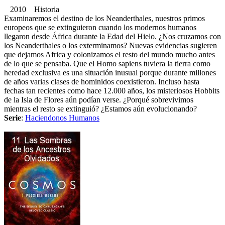
2010 Historia
Examinaremos el destino de los Neanderthales, nuestros primos
europeos que se extinguieron cuando los modernos humanos
llegaron desde África durante la Edad del Hielo. ¿Nos cruzamos con
los Neanderthales o los exterminamos? Nuevas evidencias sugieren
que dejamos Africa y colonizamos el resto del mundo mucho antes
de lo que se pensaba. Que el Homo sapiens tuviera la tierra como
heredad exclusiva es una situación inusual porque durante millones
de años varias clases de hominidos coexistieron. Incluso hasta
fechas tan recientes como hace 12.000 años, los misteriosos Hobbits
de la Isla de Flores aún podían verse. ¿Porqué sobrevivimos
mientras el resto se extinguió? ¿Estamos aún evolucionando?
Serie
:
Haciendonos Humanos