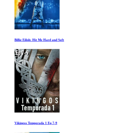
Billie Eilish: Hit Me Hard and Soft
Vikingos Temporada 1 Ep 7-9