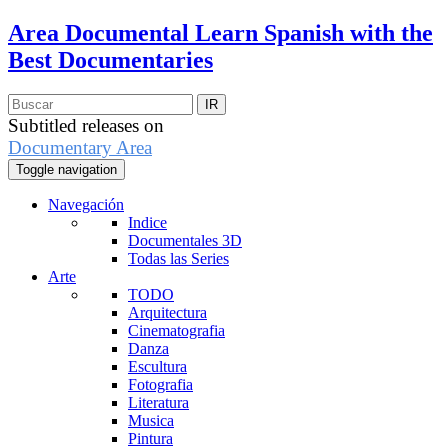
Area Documental
Learn Spanish with the
Best Documentaries
Subtitled releases on
Documentary Area
Toggle navigation
Navegación
Indice
Documentales 3D
Todas las Series
Arte
TODO
Arquitectura
Cinematografia
Danza
Escultura
Fotografia
Literatura
Musica
Pintura