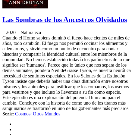
Las Sombras de los Ancestros Olvidados
2020 Naturaleza
Cuando el Homo sapiens dominó el fuego hace cientos de miles de
años, todo cambión. El fuego nos permitió cocinar los alimentos y
calentarnos, y sirvió como un punto de encuentro para contar
historias y compartir la identidad cultural entre los miembros de la
comunidad. No hemos establecido todavía los parámetros de lo que
significa ser 'humanos'. Parece que lo único que nos separa de los
demás animales, pondera Neil deGrasse Tyson, es nuestra neurótica
necesidad de sentirnos especiales. En los Salones de la Extinción,
Tyson insiste que debería haber una clara distinción entre nosotros
mismos y los animales para justificar que los comamos, los usemos
para vestirnos y que incluso lo llevemos a su fin como especie.
Este episodio es una exploración del potencial humano para el
cambio. Concluye con la historia de como uno de los tiranos más
sanguinarios se trasformó en uno de los gobernantes más preclaros.
Serie
:
Cosmos: Otros Mundos