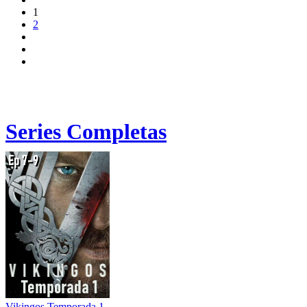
1
2
Series Completas
Vikingos Temporada 1