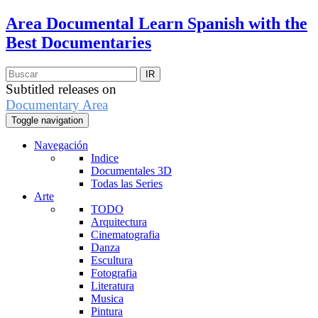
Area Documental
Learn Spanish with the
Best Documentaries
Subtitled releases on
Documentary Area
Toggle navigation
Navegación
Indice
Documentales 3D
Todas las Series
Arte
TODO
Arquitectura
Cinematografia
Danza
Escultura
Fotografia
Literatura
Musica
Pintura