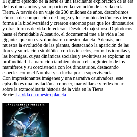
El quinto episodio de la serie es una fascinante exploración de la era
de los dinosaurios y su impacto en la evolución de la vida en la
Tierra. A través de un viaje de 200 millones de años, descubrimos
cómo la descomposición de Pangea y los cambios tectónicos dieron
forma a la biodiversidad y crearon entornos para que los dinosaurios
y otras formas de vida florecieran. Desde el majestuoso Diplodocus
hasta el formidable Alosaurio, el documental trae a la vida a los
gigantes que una vez dominaron nuestro planeta. Además, nos
muestra la evolución de las plantas, destacando la aparición de las
flores y su relación simbiótica con los insectos, como las termitas y
las hormigas, cuyas dinámicas sociales y evolutivas se exploran en
profundidad. La narración también aborda el surgimiento de los
mamíferos y su coexistencia con los dinosaurios, destacando
especies como el Numbat y su lucha por la supervivencia.
Con impresionantes imágenes y una narrativa cautivadora, este
episodio es una invitación a conocer, maravillarse y reflexionar
sobre la extraordinaria historia de la vida en la Tierra.
Serie
:
La vida en nuestro planeta