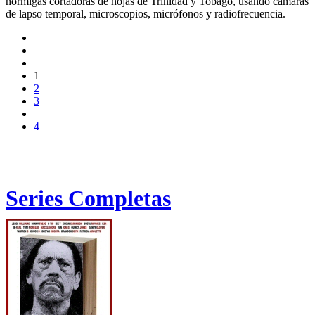
hormigas cortadoras de hojas de Trinidad y Tobago, usando cámaras
de lapso temporal, microscopios, micrófonos y radiofrecuencia.
1
2
3
4
Series Completas