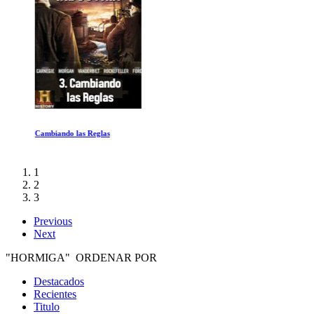
Cambiando las Reglas
1
2
3
Previous
Next
"HORMIGA" ORDENAR POR
Destacados
Recientes
Titulo