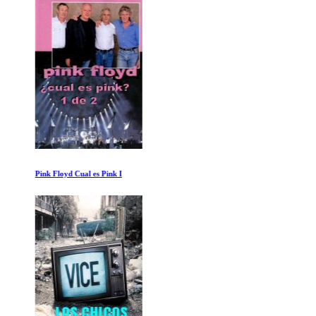
Pink Floyd Cual es Pink I