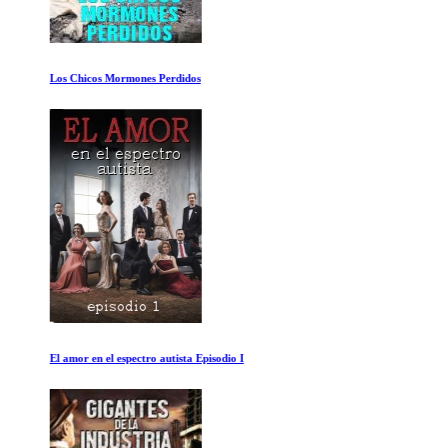
Los Chicos Mormones Perdidos
El amor en el espectro autista Episodio I