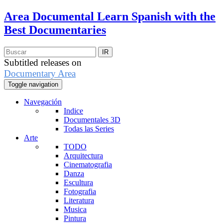
Area Documental
Learn Spanish with the
Best Documentaries
Subtitled releases on
Documentary Area
Toggle navigation
Navegación
Indice
Documentales 3D
Todas las Series
Arte
TODO
Arquitectura
Cinematografia
Danza
Escultura
Fotografia
Literatura
Musica
Pintura