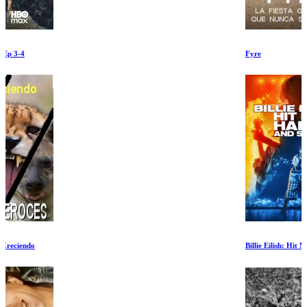
Fyre
Billie Eilish: Hit Me Hard and Soft