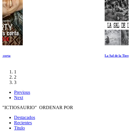
La Sal de la Tierra
1
2
3
Previous
Next
"ICTIOSAURIO" ORDENAR POR
Destacados
Recientes
Titulo