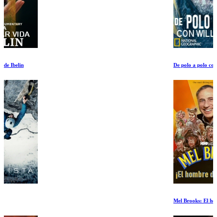
De polo a polo con Will Smith Ep 3-4
Mel Brooks: El hombre de 99 años