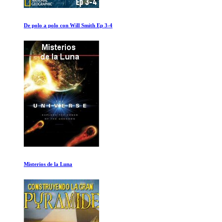
Rafa Ep 3-4
Aves