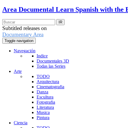
Area Documental
Learn Spanish with the 
Subtitled releases on
Documentary Area
Toggle navigation
Navegación
Indice
Documentales 3D
Todas las Series
Arte
TODO
Arquitectura
Cinematografia
Danza
Escultura
Fotografia
Literatura
Musica
Pintura
Ciencia
TODO