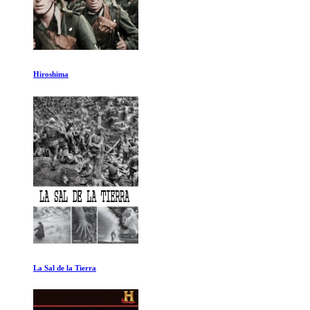
El Poder de la Duda
La Velocidad de la Luz