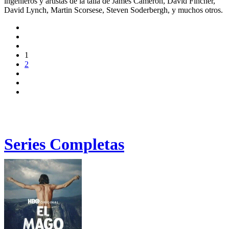
ingenieros y artistas de la talla de James Cameron, David Fincher,
David Lynch, Martin Scorsese, Steven Soderbergh, y muchos otros.
1
2
Series Completas