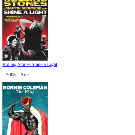
Rolling Stones Shine a Light
2008 Arte