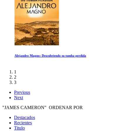
Alejandro Magno: Descubriendo su tumba perdida
1
2
3
Previous
Next
"JAMES CAMERON" ORDENAR POR
Destacados
Recientes
Titulo