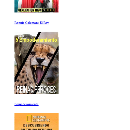
Ronnie Coleman: El Rey
Empoderamiento