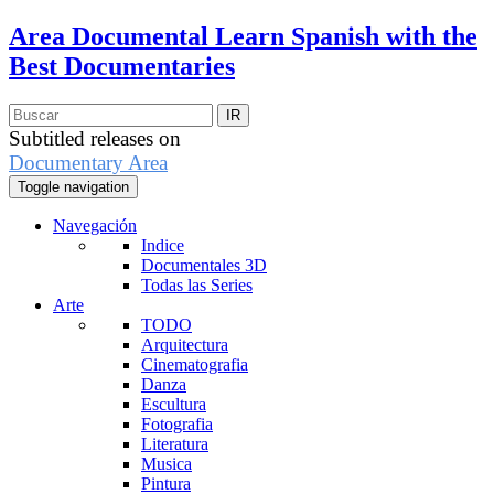
Area Documental
Learn Spanish with the
Best Documentaries
Subtitled releases on
Documentary Area
Toggle navigation
Navegación
Indice
Documentales 3D
Todas las Series
Arte
TODO
Arquitectura
Cinematografia
Danza
Escultura
Fotografia
Literatura
Musica
Pintura