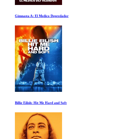
John Coltrane
Agujeros negros: Más allá de la oscuridad