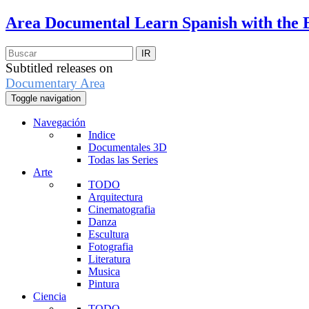
Area Documental
Learn Spanish with the 
Subtitled releases on
Documentary Area
Toggle navigation
Navegación
Indice
Documentales 3D
Todas las Series
Arte
TODO
Arquitectura
Cinematografia
Danza
Escultura
Fotografia
Literatura
Musica
Pintura
Ciencia
TODO