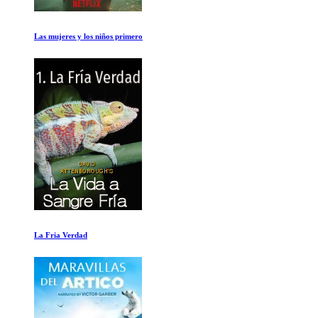
De que esta hecho el Mundo
La Sal de la Tierra