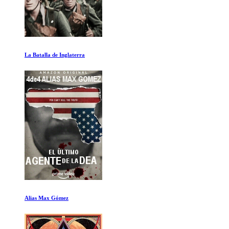
Nueva Orleans
Las lunas de Saturno