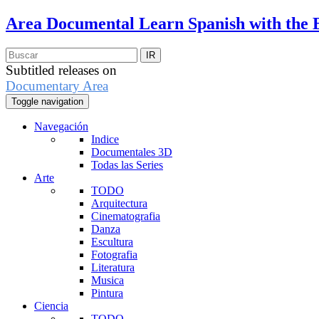
Area Documental
Learn Spanish with the 
Subtitled releases on
Documentary Area
Toggle navigation
Navegación
Indice
Documentales 3D
Todas las Series
Arte
TODO
Arquitectura
Cinematografia
Danza
Escultura
Fotografia
Literatura
Musica
Pintura
Ciencia
TODO