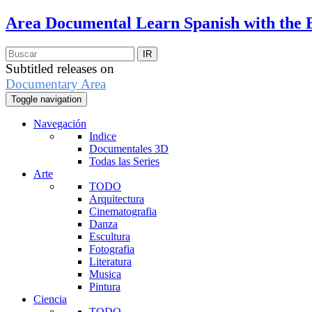
Area Documental
Learn Spanish with the 
Subtitled releases on
Documentary Area
Toggle navigation
Navegación
Indice
Documentales 3D
Todas las Series
Arte
TODO
Arquitectura
Cinematografia
Danza
Escultura
Fotografia
Literatura
Musica
Pintura
Ciencia
TODO