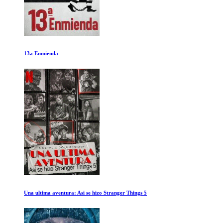
Mapas de Ciudades
Dominion