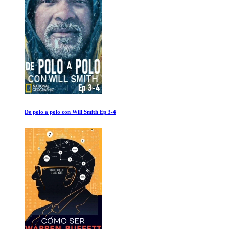
Helvetica