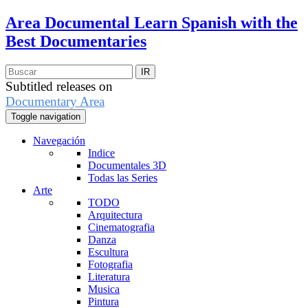
Area Documental
Learn Spanish with the
Best Documentaries
Subtitled releases on
Documentary Area
Toggle navigation
Navegación
Indice
Documentales 3D
Todas las Series
Arte
TODO
Arquitectura
Cinematografia
Danza
Escultura
Fotografia
Literatura
Musica
Pintura