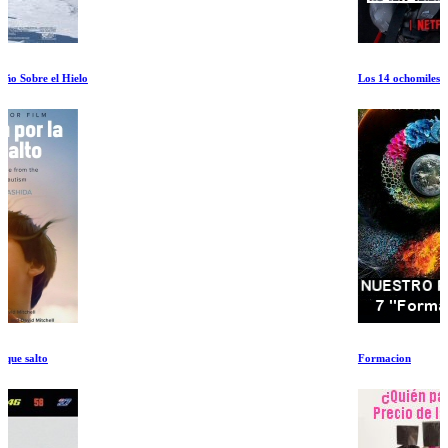
Los 14 ochomiles: No hay nada imposible
Formacion