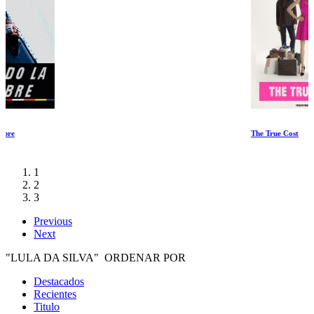
The True Cost
1
2
3
Previous
Next
"LULA DA SILVA" ORDENAR POR
Destacados
Recientes
Titulo