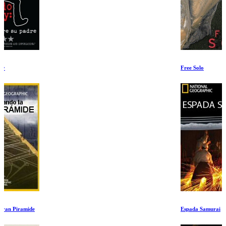
Free Solo
Espada Samurai