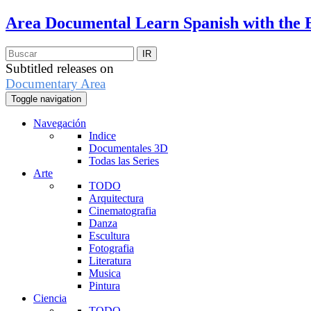
Area Documental
Learn Spanish with the 
Subtitled releases on
Documentary Area
Toggle navigation
Navegación
Indice
Documentales 3D
Todas las Series
Arte
TODO
Arquitectura
Cinematografia
Danza
Escultura
Fotografia
Literatura
Musica
Pintura
Ciencia
TODO