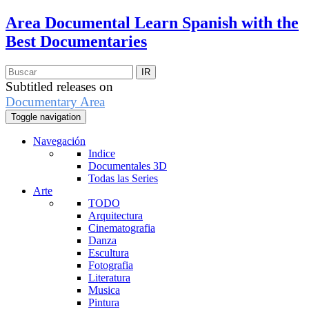
Area Documental
Learn Spanish with the
Best Documentaries
Subtitled releases on
Documentary Area
Toggle navigation
Navegación
Indice
Documentales 3D
Todas las Series
Arte
TODO
Arquitectura
Cinematografia
Danza
Escultura
Fotografia
Literatura
Musica
Pintura