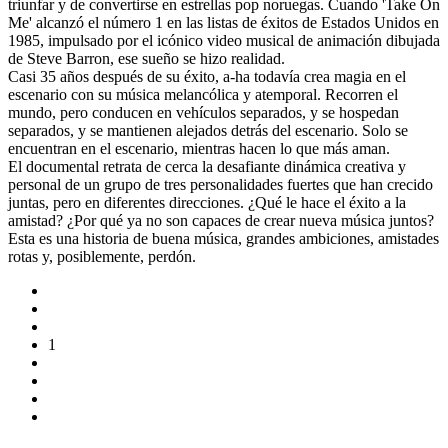
triunfar y de convertirse en estrellas pop noruegas. Cuando 'Take On
Me' alcanzó el número 1 en las listas de éxitos de Estados Unidos en
1985, impulsado por el icónico video musical de animación dibujada
de Steve Barron, ese sueño se hizo realidad.
Casi 35 años después de su éxito, a-ha todavía crea magia en el
escenario con su música melancólica y atemporal. Recorren el
mundo, pero conducen en vehículos separados, y se hospedan
separados, y se mantienen alejados detrás del escenario. Solo se
encuentran en el escenario, mientras hacen lo que más aman.
El documental retrata de cerca la desafiante dinámica creativa y
personal de un grupo de tres personalidades fuertes que han crecido
juntas, pero en diferentes direcciones. ¿Qué le hace el éxito a la
amistad? ¿Por qué ya no son capaces de crear nueva música juntos?
Esta es una historia de buena música, grandes ambiciones, amistades
rotas y, posiblemente, perdón.
1