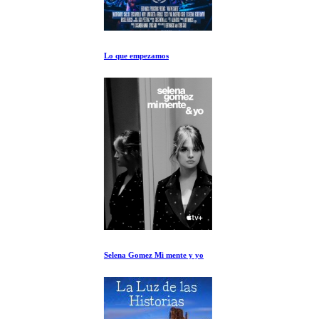
Lo que empezamos
Selena Gomez Mi mente y yo