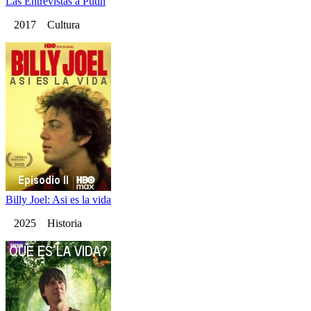
Las Entrevistas a Putin
2017 Cultura
Billy Joel: Asi es la vida
2025 Historia