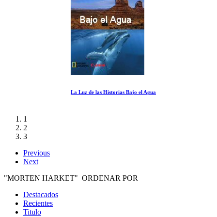
La Luz de las Historias Bajo el Agua
1
2
3
Previous
Next
"MORTEN HARKET" ORDENAR POR
Destacados
Recientes
Titulo