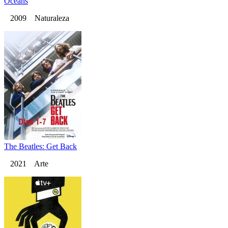
Oceans
2009 Naturaleza
The Beatles: Get Back
2021 Arte