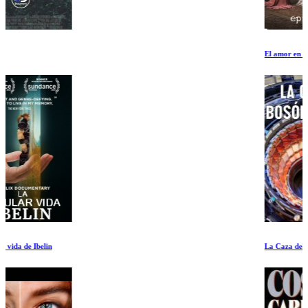
El amor en el espectro autista Episodio I
La Caza del Boson de Higgs