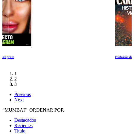
Historias de Viajeros
1
2
3
Previous
Next
"MUMBAI" ORDENAR POR
Destacados
Recientes
Titulo