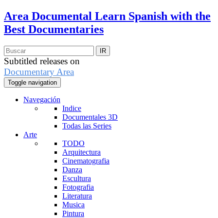
Area Documental
Learn Spanish with the
Best Documentaries
Subtitled releases on
Documentary Area
Toggle navigation
Navegación
Indice
Documentales 3D
Todas las Series
Arte
TODO
Arquitectura
Cinematografia
Danza
Escultura
Fotografia
Literatura
Musica
Pintura