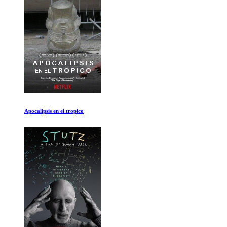
Un planeta espectacular Ep 1-2