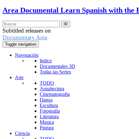
Area Documental
Learn Spanish with the 
Subtitled releases on
Documentary Area
Toggle navigation
Navegación
Indice
Documentales 3D
Todas las Series
Arte
TODO
Arquitectura
Cinematografia
Danza
Escultura
Fotografia
Literatura
Musica
Pintura
Ciencia
TODO