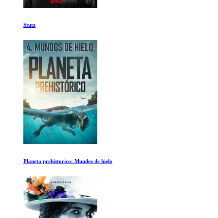
Life Cycles
La Cazadora del Aguila