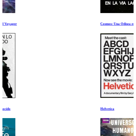
Cosmos: Una Odisea en el Espacio y el Tiempo. Poniendose de Pie en la Via Lactea
Helvetica