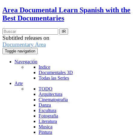
Area Documental
Learn Spanish with the
Best Documentaries
Subtitled releases on
Documentary Area
Toggle navigation
Navegación
Indice
Documentales 3D
Todas las Series
Arte
TODO
Arquitectura
Cinematografia
Danza
Escultura
Fotografia
Literatura
Musica
Pintura