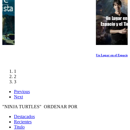
Un Lugar en el Espacio y el Tiempo
1
2
3
Previous
Next
"NINJA TURTLES" ORDENAR POR
Destacados
Recientes
Titulo