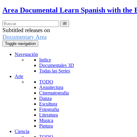
Area Documental
Learn Spanish with the 
Subtitled releases on
Documentary Area
Toggle navigation
Navegación
Indice
Documentales 3D
Todas las Series
Arte
TODO
Arquitectura
Cinematografia
Danza
Escultura
Fotografia
Literatura
Musica
Pintura
Ciencia
TODO