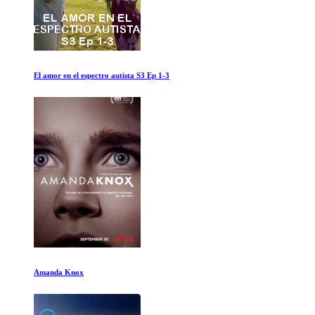
Murph El Protector
Conquistadores: Todo el Mundo es Humano