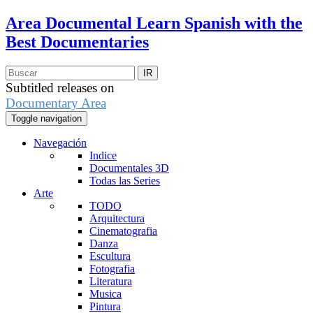
Area Documental
Learn Spanish with the
Best Documentaries
Subtitled releases on
Documentary Area
Toggle navigation
Navegación
Indice
Documentales 3D
Todas las Series
Arte
TODO
Arquitectura
Cinematografia
Danza
Escultura
Fotografia
Literatura
Musica
Pintura