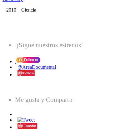
2010 Ciencia
¡Sigue nuestros estrenos!
@AreaDocumental
Me gusta y Compartir