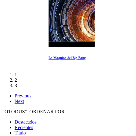
La Maquina del Big Bang
1
2
3
Previous
Next
"OTODUS" ORDENAR POR
Destacados
Recientes
Titulo