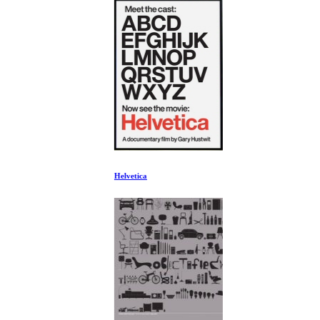
Helvetica