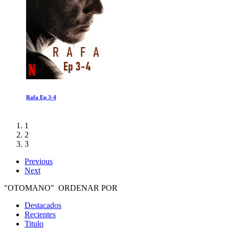
Rafa Ep 3-4
1
2
3
Previous
Next
"OTOMANO" ORDENAR POR
Destacados
Recientes
Titulo