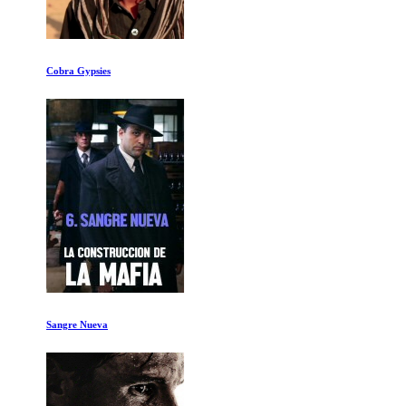
Cobra Gypsies
Sangre Nueva