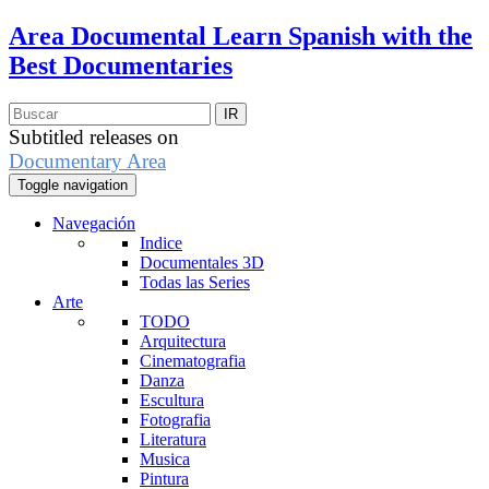
Area Documental
Learn Spanish with the
Best Documentaries
Subtitled releases on
Documentary Area
Toggle navigation
Navegación
Indice
Documentales 3D
Todas las Series
Arte
TODO
Arquitectura
Cinematografia
Danza
Escultura
Fotografia
Literatura
Musica
Pintura