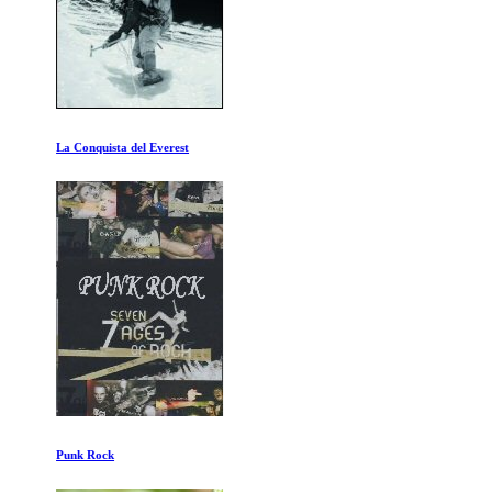
La Conquista del Everest
Punk Rock