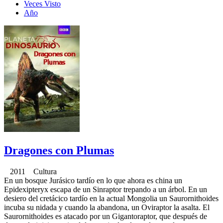
Veces Visto
Año
Dragones con Plumas
2011 Cultura
En un bosque Jurásico tardío en lo que ahora es china un
Epidexipteryx escapa de un Sinraptor trepando a un árbol. En un
desiero del cretácico tardío en la actual Mongolia un Saurornithoides
incuba su nidada y cuando la abandona, un Oviraptor la asalta. El
Saurornithoides es atacado por un Gigantoraptor, que después de