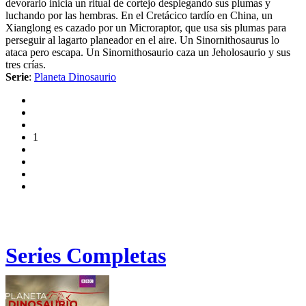
devorarlo inicia un ritual de cortejo desplegando sus plumas y
luchando por las hembras. En el Cretácico tardío en China, un
Xianglong es cazado por un Microraptor, que usa sis plumas para
perseguir al lagarto planeador en el aire. Un Sinornithosaurus lo
ataca pero escapa. Un Sinornithosaurio caza un Jeholosaurio y sus
tres crías.
Serie
:
Planeta Dinosaurio
1
Series Completas