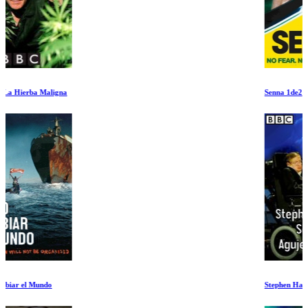
Senna 1de2
Stephen Hawking Sobre los Agujeros Negros