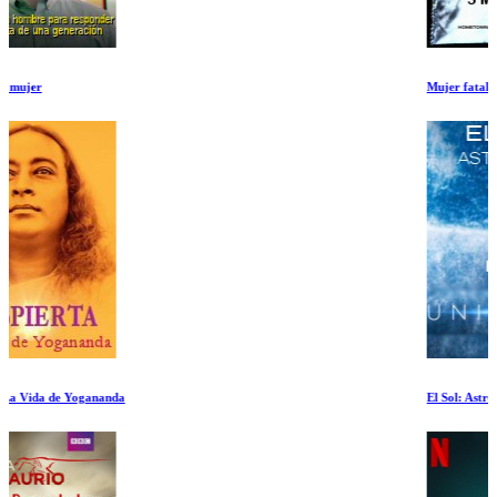
Mujer fatal
El Sol: Astro rey