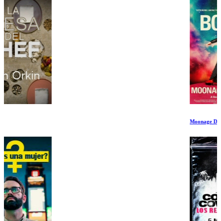
Moonage Daydream