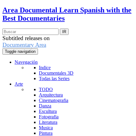
Area Documental
Learn Spanish with the
Best Documentaries
Subtitled releases on
Documentary Area
Toggle navigation
Navegación
Indice
Documentales 3D
Todas las Series
Arte
TODO
Arquitectura
Cinematografia
Danza
Escultura
Fotografia
Literatura
Musica
Pintura