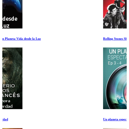
Rolling Stones Shine a Light 1de2
Un planeta espectacular Ep 3-4