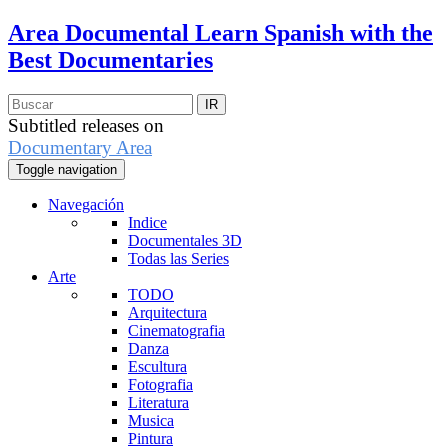
Area Documental
Learn Spanish with the
Best Documentaries
Subtitled releases on
Documentary Area
Toggle navigation
Navegación
Indice
Documentales 3D
Todas las Series
Arte
TODO
Arquitectura
Cinematografia
Danza
Escultura
Fotografia
Literatura
Musica
Pintura