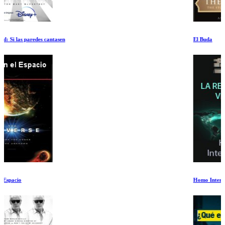
El Buda
Homo Interneticus