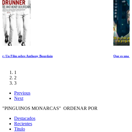
Que es una mujer
1
2
3
Previous
Next
"PINGUINOS MONARCAS" ORDENAR POR
Destacados
Recientes
Titulo