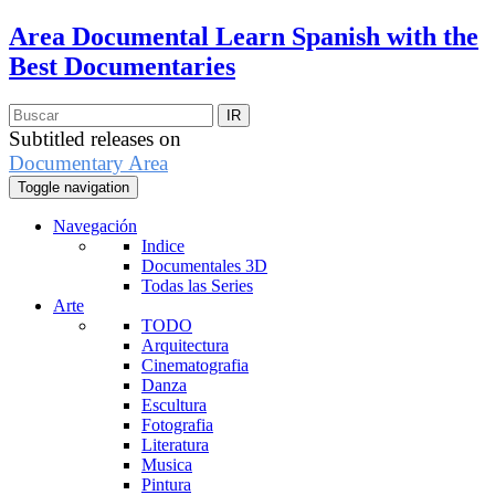
Area Documental
Learn Spanish with the
Best Documentaries
Subtitled releases on
Documentary Area
Toggle navigation
Navegación
Indice
Documentales 3D
Todas las Series
Arte
TODO
Arquitectura
Cinematografia
Danza
Escultura
Fotografia
Literatura
Musica
Pintura