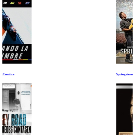
Springsteen y Yo