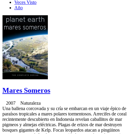
Veces Visto
Año
Mares Someros
2007 Naturaleza
Una ballena corcovada y su cría se embarcan en un viaje épico de
paraísos tropicales a mares polares tormentosos. Arrecifes de coral
recintemente descubierto en Indonesia revelan caballitos de mar
pigmeos y almejas eléctricas. Plagas de erizos de mar destruyen
bosques gigantes de Kelp. Focas leopardos atacan a pingüinos