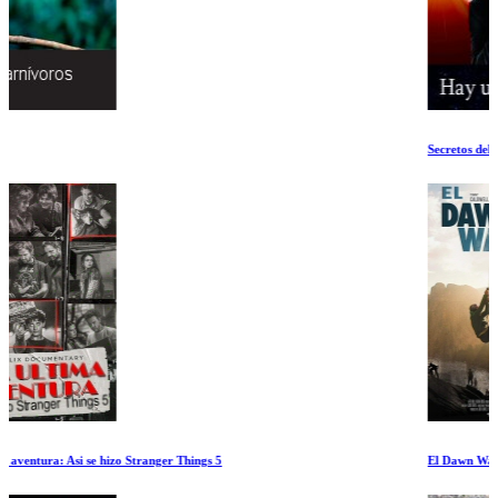
Secretos del Universo: Hay Un creador
El Dawn Wall