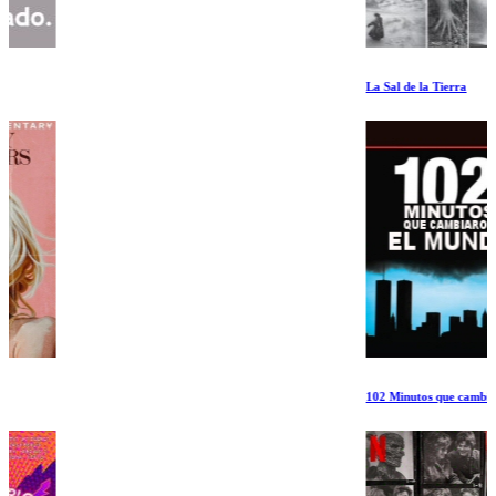
La Sal de la Tierra
102 Minutos que cambiaron el Mundo