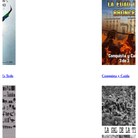
Conquista y Caida