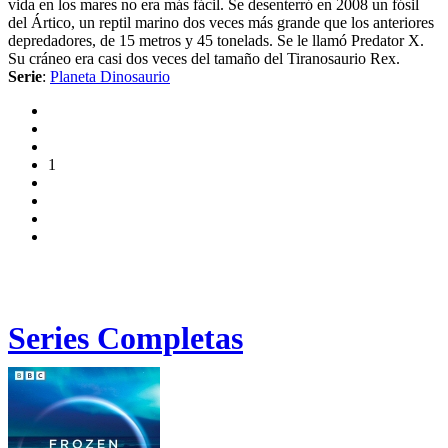
vida en los mares no era más fácil. Se desenterró en 2008 un fósil
del Ártico, un reptil marino dos veces más grande que los anteriores
depredadores, de 15 metros y 45 tonelads. Se le llamó Predator X.
Su cráneo era casi dos veces del tamaño del Tiranosaurio Rex.
Serie
:
Planeta Dinosaurio
1
Series Completas