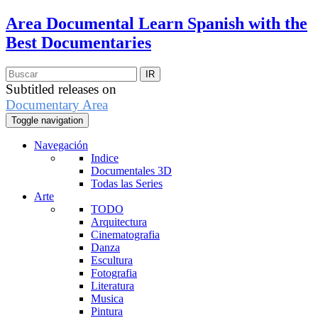
Area Documental
Learn Spanish with the
Best Documentaries
Subtitled releases on
Documentary Area
Toggle navigation
Navegación
Indice
Documentales 3D
Todas las Series
Arte
TODO
Arquitectura
Cinematografia
Danza
Escultura
Fotografia
Literatura
Musica
Pintura