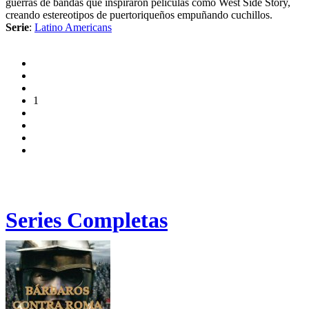
guerras de bandas que inspiraron películas como West Side Story,
creando estereotipos de puertoriqueños empuñando cuchillos.
Serie
:
Latino Americans
1
Series Completas