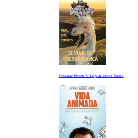
Dinosaur Planet: El Viaje de Cresta Blanca