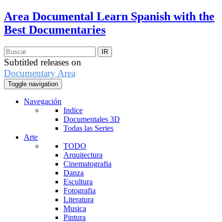
Area Documental
Learn Spanish with the
Best Documentaries
Subtitled releases on
Documentary Area
Toggle navigation
Navegación
Indice
Documentales 3D
Todas las Series
Arte
TODO
Arquitectura
Cinematografia
Danza
Escultura
Fotografia
Literatura
Musica
Pintura