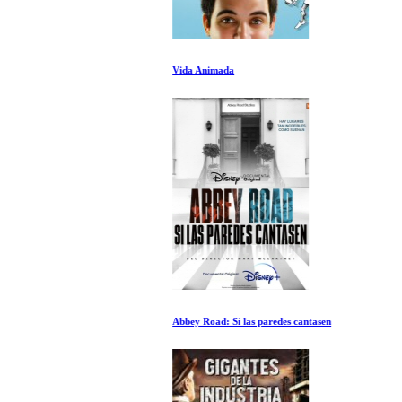
Vida Animada
Abbey Road: Si las paredes cantasen