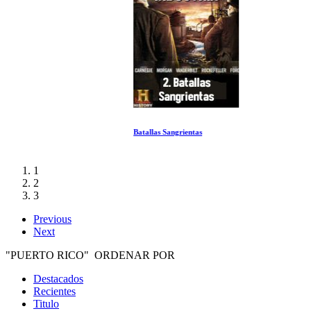
Batallas Sangrientas
1
2
3
Previous
Next
"PUERTO RICO" ORDENAR POR
Destacados
Recientes
Titulo