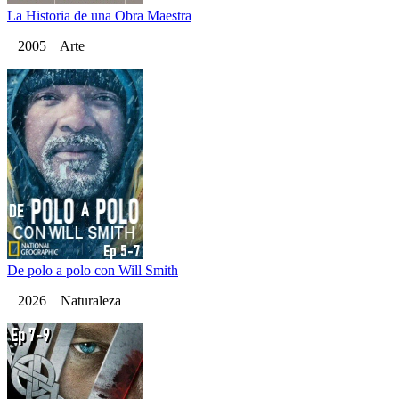
La Historia de una Obra Maestra
2005 Arte
De polo a polo con Will Smith
2026 Naturaleza