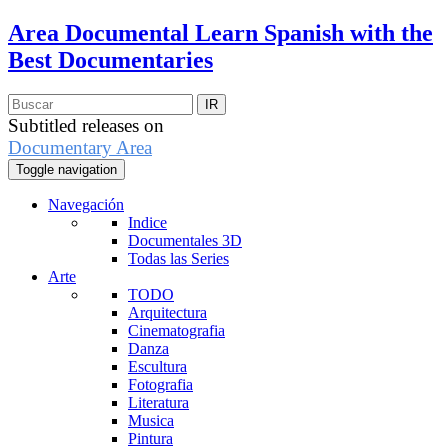
Area Documental
Learn Spanish with the
Best Documentaries
Subtitled releases on
Documentary Area
Toggle navigation
Navegación
Indice
Documentales 3D
Todas las Series
Arte
TODO
Arquitectura
Cinematografia
Danza
Escultura
Fotografia
Literatura
Musica
Pintura