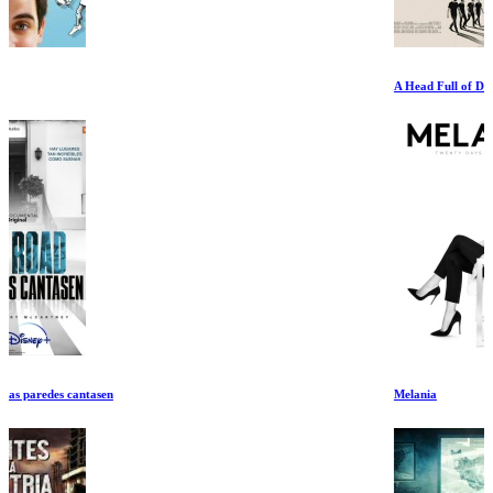
A Head Full of Dreams
Melania