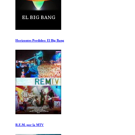
Horizontes Perdidos: El Big Bang
R.E.M. por la MTV