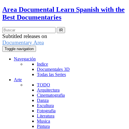
Area Documental
Learn Spanish with the
Best Documentaries
Subtitled releases on
Documentary Area
Toggle navigation
Navegación
Indice
Documentales 3D
Todas las Series
Arte
TODO
Arquitectura
Cinematografia
Danza
Escultura
Fotografia
Literatura
Musica
Pintura