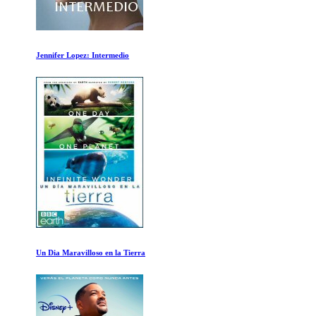
Jennifer Lopez: Intermedio
Un Dia Maravilloso en la Tierra