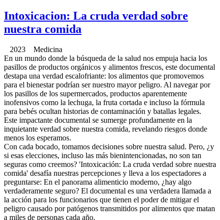
Intoxicacion: La cruda verdad sobre
nuestra comida
2023 Medicina
En un mundo donde la búsqueda de la salud nos empuja hacia los
pasillos de productos orgánicos y alimentos frescos, este documental
destapa una verdad escalofriante: los alimentos que promovemos
para el bienestar podrían ser nuestro mayor peligro. Al navegar por
los pasillos de los supermercados, productos aparentemente
inofensivos como la lechuga, la fruta cortada e incluso la fórmula
para bebés ocultan historias de contaminación y batallas legales.
Este impactante documental se sumerge profundamente en la
inquietante verdad sobre nuestra comida, revelando riesgos donde
menos los esperamos.
Con cada bocado, tomamos decisiones sobre nuestra salud. Pero, ¿y
si esas elecciones, incluso las más bienintencionadas, no son tan
seguras como creemos? 'Intoxicación: La cruda verdad sobre nuestra
comida' desafía nuestras percepciones y lleva a los espectadores a
preguntarse: En el panorama alimenticio moderno, ¿hay algo
verdaderamente seguro? El documental es una verdadera llamada a
la acción para los funcionarios que tienen el poder de mitigar el
peligro causado por patógenos transmitidos por alimentos que matan
a miles de personas cada año.