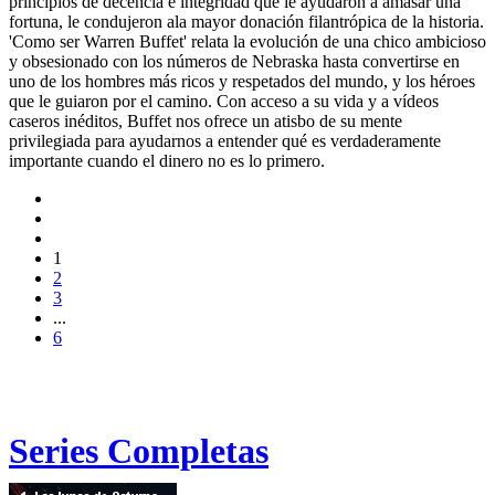
principios de decencia e integridad que le ayudaron a amasar una
fortuna, le condujeron ala mayor donación filantrópica de la historia.
'Como ser Warren Buffet' relata la evolución de una chico ambicioso
y obsesionado con los números de Nebraska hasta convertirse en
uno de los hombres más ricos y respetados del mundo, y los héroes
que le guiaron por el camino. Con acceso a su vida y a vídeos
caseros inéditos, Buffet nos ofrece un atisbo de su mente
privilegiada para ayudarnos a entender qué es verdaderamente
importante cuando el dinero no es lo primero.
1
2
3
...
6
Series Completas