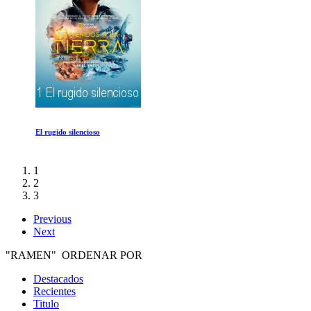
El rugido silencioso
1
2
3
Previous
Next
"RAMEN" ORDENAR POR
Destacados
Recientes
Titulo