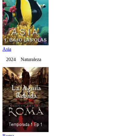
Asia
2024 Naturaleza
Roma