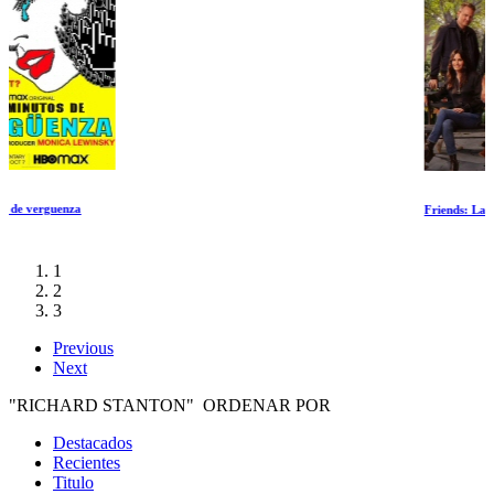
Friends: La reunion
1
2
3
Previous
Next
"RICHARD STANTON" ORDENAR POR
Destacados
Recientes
Titulo