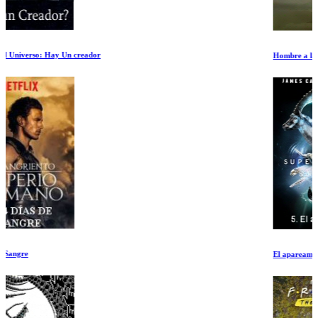
Hombre a la fuga
El apareamiento