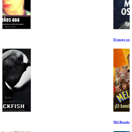
El mago oscuro Ep 3-4
Mel Brooks: El hombre de 99 años