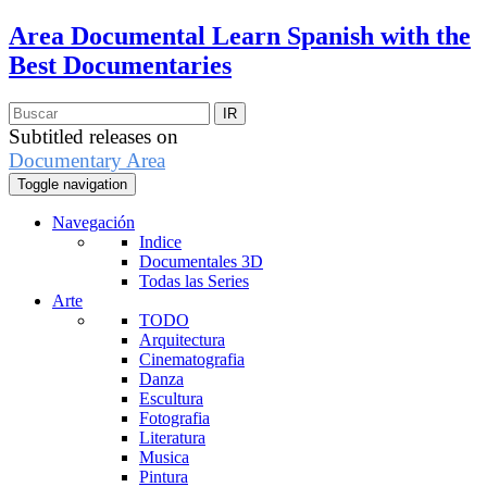
Area Documental
Learn Spanish with the
Best Documentaries
Subtitled releases on
Documentary Area
Toggle navigation
Navegación
Indice
Documentales 3D
Todas las Series
Arte
TODO
Arquitectura
Cinematografia
Danza
Escultura
Fotografia
Literatura
Musica
Pintura