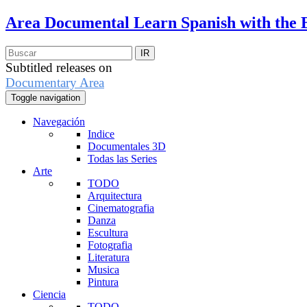
Area Documental
Learn Spanish with the 
Subtitled releases on
Documentary Area
Toggle navigation
Navegación
Indice
Documentales 3D
Todas las Series
Arte
TODO
Arquitectura
Cinematografia
Danza
Escultura
Fotografia
Literatura
Musica
Pintura
Ciencia
TODO