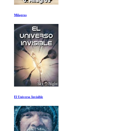
Vikingos Temporada 1 Ep 1-2
Vikingos Temporada 1 Ep 5-6