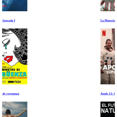
La Historia de las Mates Hasta el Infinito y Mas Alla
Apolo 13: Supervivencia