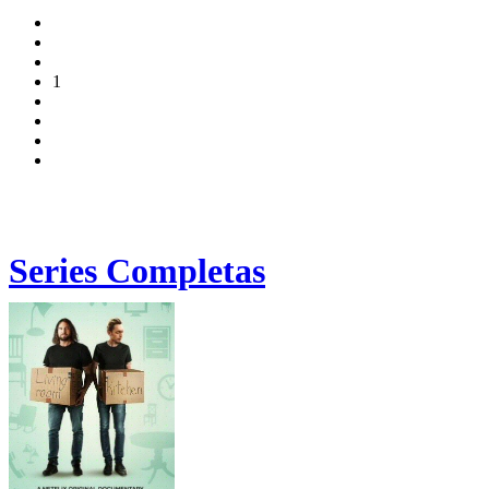
1
Series Completas