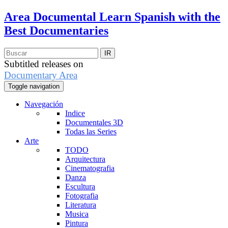
Area Documental
Learn Spanish with the
Best Documentaries
Subtitled releases on
Documentary Area
Toggle navigation
Navegación
Indice
Documentales 3D
Todas las Series
Arte
TODO
Arquitectura
Cinematografia
Danza
Escultura
Fotografia
Literatura
Musica
Pintura