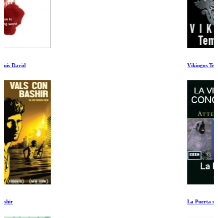
Vikingos Temporada 1 Ep 5-6
La Puerta se Cierra