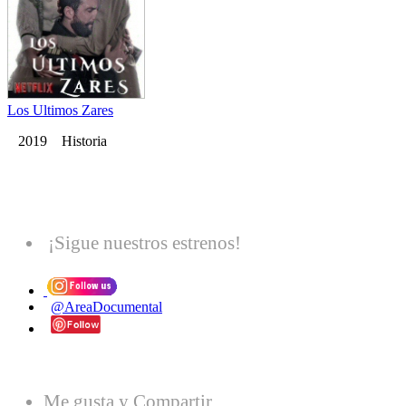
Los Ultimos Zares
2019 Historia
¡Sigue nuestros estrenos!
@AreaDocumental
Me gusta y Compartir