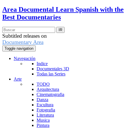
Area Documental
Learn Spanish with the
Best Documentaries
Subtitled releases on
Documentary Area
Toggle navigation
Navegación
Indice
Documentales 3D
Todas las Series
Arte
TODO
Arquitectura
Cinematografia
Danza
Escultura
Fotografia
Literatura
Musica
Pintura