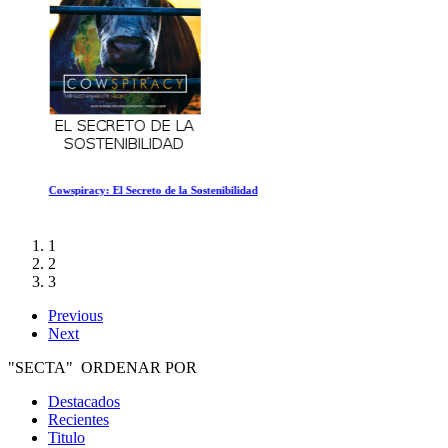
Cowspiracy: El Secreto de la Sostenibilidad
1
2
3
Previous
Next
"SECTA" ORDENAR POR
Destacados
Recientes
Titulo