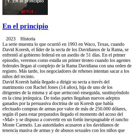
En el principio
2023 Historia
La serie muestra lo que ocurrió en 1993 en Waco, Texas, cuando
David Koresh, el líder de la secta de los Davidianos de la Rama, se
enfrentó al gobierno federal en un asedio de 51 días. En el primer
episodio, veremos como estalla un primer tiroteo cuando los agentes
federales llegan al complejo de la Rama Davidiana con una orden de
registro. Más tarde, los negociadores de rehenes intentan sacar a los
niños del recinto.
David Koresh había llegado a dirigir su secta a través del
matrimonio con Rachel Jones (14 años), hija de uno de los
dirigentes de la misma y al que arrinconó enseguida, sustituyéndolo
en la cima jerárquica. De todas partes llegaban nuevos adeptos
ganados por la persuasiva doctrina de un Koresh que había
efectuado compras de armas por valor de más de 250.000 dólares,
según él para estar preparados llegado el momento del acoso del
«Mal» y se dispuso a convertir en un fortín inexpugnable el rancho
Monte Carmelo. Las autoridades acusaron a los davidianos de
tenencia masiva de armas y de abusos sexuales con los niños que