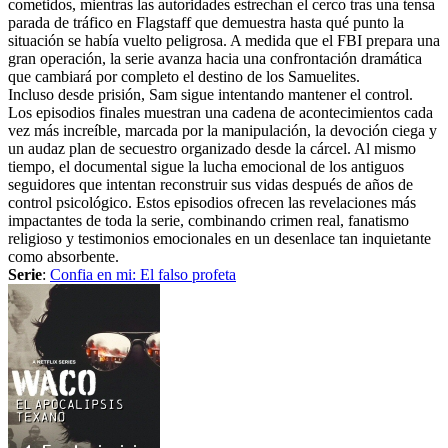
cometidos, mientras las autoridades estrechan el cerco tras una tensa
parada de tráfico en Flagstaff que demuestra hasta qué punto la
situación se había vuelto peligrosa. A medida que el FBI prepara una
gran operación, la serie avanza hacia una confrontación dramática
que cambiará por completo el destino de los Samuelites.
Incluso desde prisión, Sam sigue intentando mantener el control.
Los episodios finales muestran una cadena de acontecimientos cada
vez más increíble, marcada por la manipulación, la devoción ciega y
un audaz plan de secuestro organizado desde la cárcel. Al mismo
tiempo, el documental sigue la lucha emocional de los antiguos
seguidores que intentan reconstruir sus vidas después de años de
control psicológico. Estos episodios ofrecen las revelaciones más
impactantes de toda la serie, combinando crimen real, fanatismo
religioso y testimonios emocionales en un desenlace tan inquietante
como absorbente.
Serie
:
Confia en mi: El falso profeta