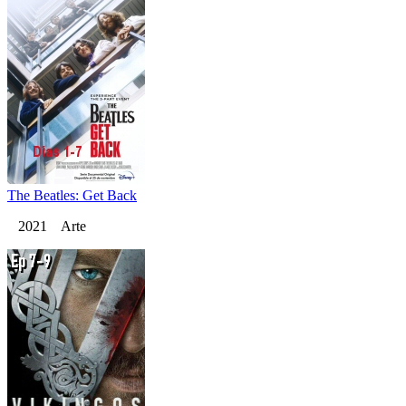
The Beatles: Get Back
2021 Arte