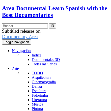
Area Documental
Learn Spanish with the
Best Documentaries
Subtitled releases on
Documentary Area
Toggle navigation
Navegación
Indice
Documentales 3D
Todas las Series
Arte
TODO
Arquitectura
Cinematografia
Danza
Escultura
Fotografia
Literatura
Musica
Pintura