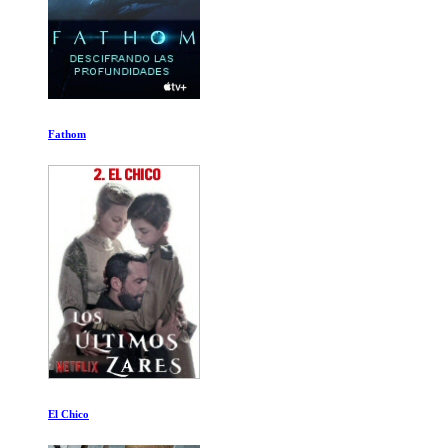
Fathom
El Chico