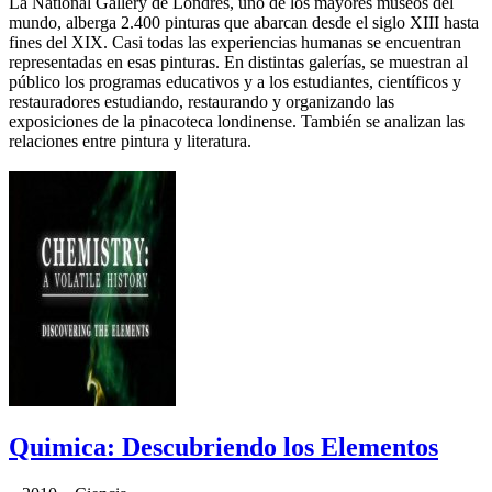
La National Gallery de Londres, uno de los mayores museos del
mundo, alberga 2.400 pinturas que abarcan desde el siglo XIII hasta
fines del XIX. Casi todas las experiencias humanas se encuentran
representadas en esas pinturas. En distintas galerías, se muestran al
público los programas educativos y a los estudiantes, científicos y
restauradores estudiando, restaurando y organizando las
exposiciones de la pinacoteca londinense. También se analizan las
relaciones entre pintura y literatura.
Quimica: Descubriendo los Elementos