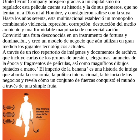
United Fruit Company prosperó gracias a un capitalismo no
regulado; esta película cuenta su historia y la de sus pioneros, que no
temían ni a Dios ni al Hombre, y consiguieron salirse con la suya.
Hasta los años setenta, esta multinacional estableció un monopolio
combinando violencia, represión, corrupción, destrucción del medio
ambiente y una formidable maquinaria de comercialización.
Convirtió una fruta desconocida en un instrumento de fortuna y
dominación, y creó un modelo de negocio que aún utilizan en gran
medida los gigantes tecnológicos actuales.
A través de un rico repertorio de imágenes y documentos de archivo,
que incluye cartas de los grupos de presión, telegramas, anuncios de
la época y fragmentos de películas, así como magníficos dibujos
pintados a mano, ' El imperio de la banana ' es una historia de intriga
que aborda la economía, la política internacional, la historia de los
negocios y revela cómo un conjunto de fuerzas conquistó el mundo
a través de una simple fruta.