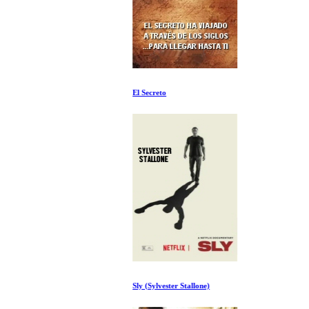
El Secreto
Sly (Sylvester Stallone)