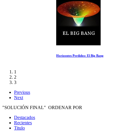
Horizontes Perdidos: El Big Bang
1
2
3
Previous
Next
"SOLUCIÓN FINAL" ORDENAR POR
Destacados
Recientes
Titulo