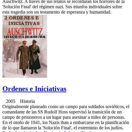
Auschwitz. A través de sus relatos se recordarán los horrores de la
'Solución Final' del régimen nazi. Sus triunfos individuales sobre
esta tragedia son un testamento de esperanza y humanidad.
Ordenes e Iniciativas
2005 Historia
Originalmente planeado como un campo para soldados soviéticos, el
comandante de las SS Rudolf Hoss supervisó la transición de un
campo de prisioneros a un lugar para asesinar a miles de personas.
En el otoño de 1941, los Nazis iban a embarcarse en la planificación
de lo que llamaron la 'Solución Final', el exterminio de los judíos.