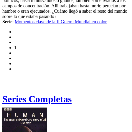
políticos, hasta minusválidos o gitanos, también son enviados a los
campos de concentración. Allí trabajaban hasta morir, perecían por
hambre o eran ejecutados. ¿Cuánto llegó a saber el resto del mundo
sobre lo que estaba pasando?
Serie
:
Momentos clave de la II Guerra Mundial en color
1
Series Completas