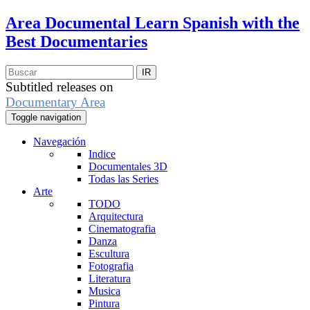
Area Documental
Learn Spanish with the
Best Documentaries
Subtitled releases on
Documentary Area
Toggle navigation
Navegación
Indice
Documentales 3D
Todas las Series
Arte
TODO
Arquitectura
Cinematografia
Danza
Escultura
Fotografia
Literatura
Musica
Pintura