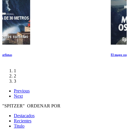
El mago oscuro Ep 3-4
1
2
3
Previous
Next
"SPITZER" ORDENAR POR
Destacados
Recientes
Titulo