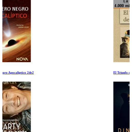
El Triunfo de la Vida: La Guerra de 4.000 millones de años