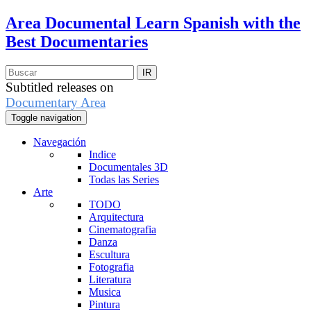
Area Documental
Learn Spanish with the
Best Documentaries
Subtitled releases on
Documentary Area
Toggle navigation
Navegación
Indice
Documentales 3D
Todas las Series
Arte
TODO
Arquitectura
Cinematografia
Danza
Escultura
Fotografia
Literatura
Musica
Pintura