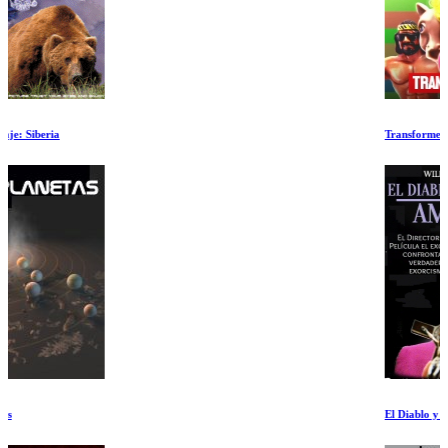
Transformers
El Diablo y el Padre Amorth