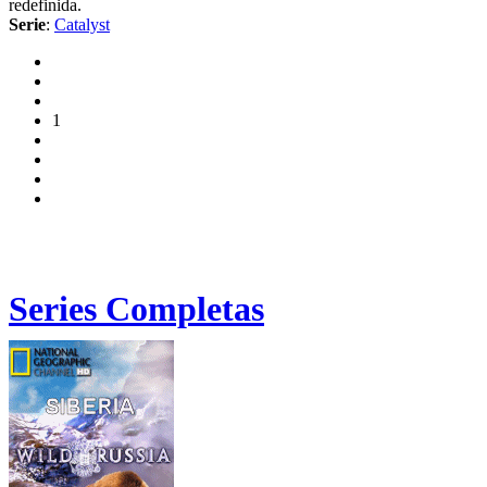
redefinida.
Serie
:
Catalyst
1
Series Completas