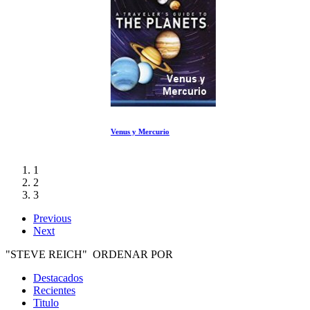
Venus y Mercurio
1
2
3
Previous
Next
"STEVE REICH" ORDENAR POR
Destacados
Recientes
Titulo