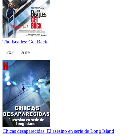
The Beatles: Get Back
2021 Arte
Chicas desaparecidas: El asesino en serie de Long Island