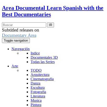
Area Documental
Learn Spanish with the
Best Documentaries
Subtitled releases on
Documentary Area
Toggle navigation
Navegación
Indice
Documentales 3D
Todas las Series
Arte
TODO
Arquitectura
Cinematografia
Danza
Escultura
Fotografia
Literatura
Musica
Pintura