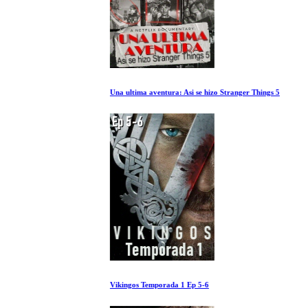
Una ultima aventura: Asi se hizo Stranger Things 5
Vikingos Temporada 1 Ep 5-6