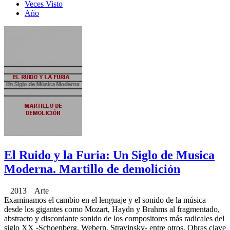
Veces Visto
Año
El Ruido y la Furia: Un Siglo de Musica
Moderna. Martillo de demolición
2013 Arte
Examinamos el cambio en el lenguaje y el sonido de la música
desde los gigantes como Mozart, Haydn y Brahms al fragmentado,
abstracto y discordante sonido de los compositores más radicales del
siglo XX -Schoenberg, Webern, Stravinsky- entre otros. Obras clave