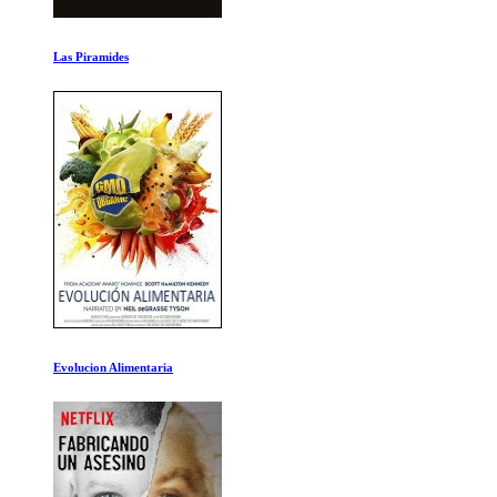
14 Dias de Sangre
137 Disparos