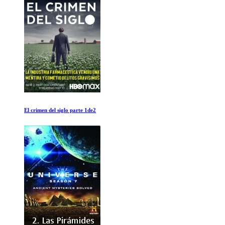
El Dawn Wall