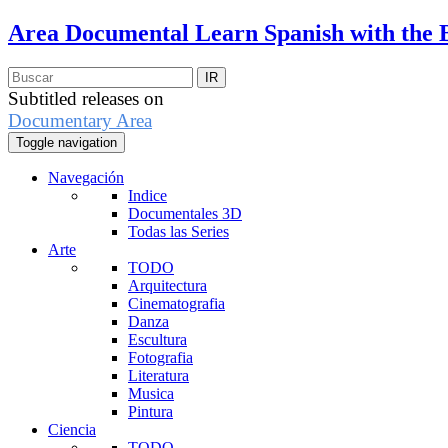
Area Documental
Learn Spanish with the 
Subtitled releases on
Documentary Area
Toggle navigation
Navegación
Indice
Documentales 3D
Todas las Series
Arte
TODO
Arquitectura
Cinematografia
Danza
Escultura
Fotografia
Literatura
Musica
Pintura
Ciencia
TODO