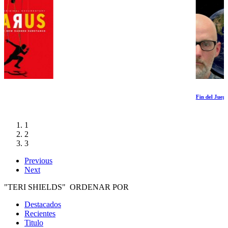
Fin del Juego 2050
1
2
3
Previous
Next
"TERI SHIELDS" ORDENAR POR
Destacados
Recientes
Titulo