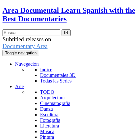
Area Documental
Learn Spanish with the
Best Documentaries
Subtitled releases on
Documentary Area
Toggle navigation
Navegación
Indice
Documentales 3D
Todas las Series
Arte
TODO
Arquitectura
Cinematografia
Danza
Escultura
Fotografia
Literatura
Musica
Pintura