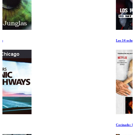
Los 14 ochomiles: No hay nada imposible
Cocinado: Fuego