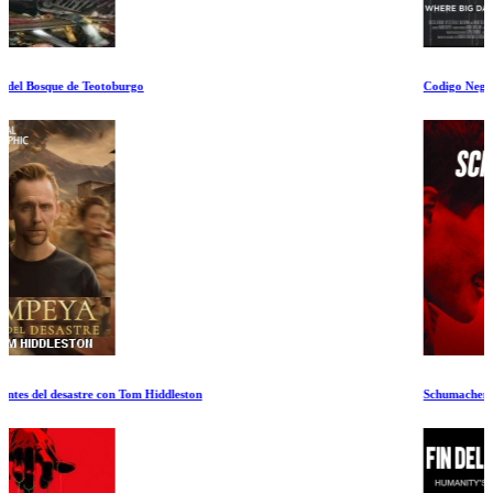
Codigo Negro
Schumacher