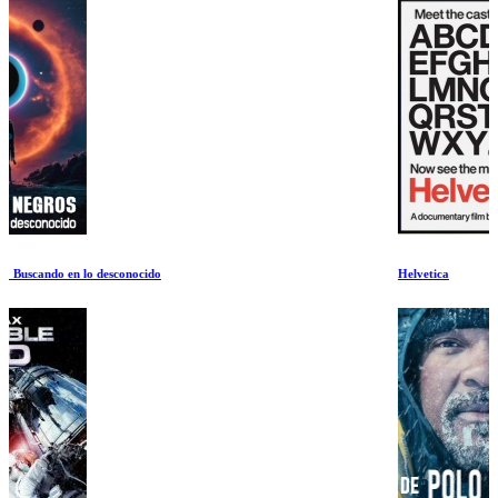
Helvetica