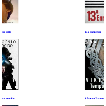
13a Enmienda
Vikingos Temporada 1 Ep 5-6