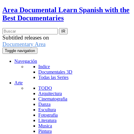
Area Documental
Learn Spanish with the
Best Documentaries
Subtitled releases on
Documentary Area
Toggle navigation
Navegación
Indice
Documentales 3D
Todas las Series
Arte
TODO
Arquitectura
Cinematografia
Danza
Escultura
Fotografia
Literatura
Musica
Pintura