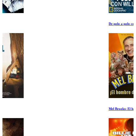
De polo a polo con Will Smith Ep 3-4
Mel Brooks: El hombre de 99 años