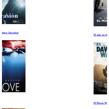
El año en el que el mundo cambio
El Dawn Wall