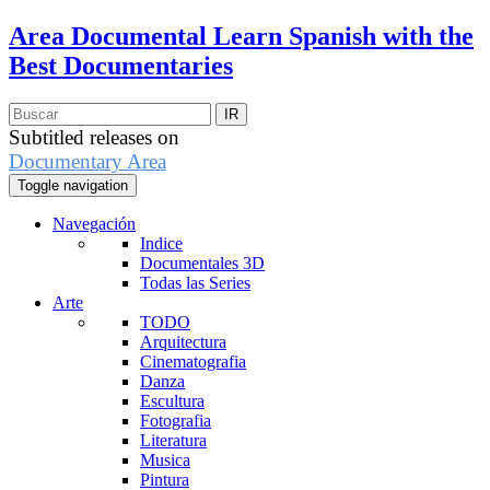
Area Documental
Learn Spanish with the
Best Documentaries
Subtitled releases on
Documentary Area
Toggle navigation
Navegación
Indice
Documentales 3D
Todas las Series
Arte
TODO
Arquitectura
Cinematografia
Danza
Escultura
Fotografia
Literatura
Musica
Pintura