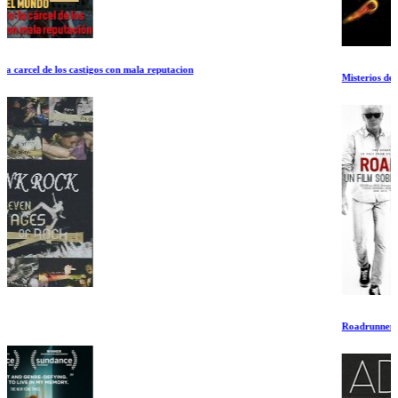
Misterios de la Luna
Roadrunner: Un Film sobre Anthony Bourdain