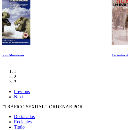
Factorias de Muerte
1
2
3
Previous
Next
"TRÁFICO SEXUAL" ORDENAR POR
Destacados
Recientes
Titulo