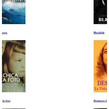
Blackfish
Despierta La Vida de Yogananda