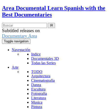
Area Documental
Learn Spanish with the
Best Documentaries
Subtitled releases on
Documentary Area
Toggle navigation
Navegación
Indice
Documentales 3D
Todas las Series
Arte
TODO
Arquitectura
Cinematografia
Danza
Escultura
Fotografia
Literatura
Musica
Pintura