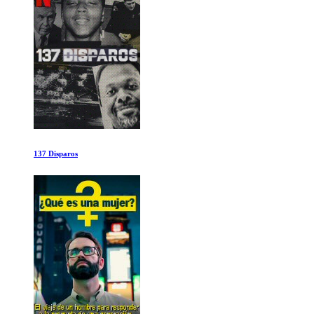
Las Sombras de los Ancestros Olvidados