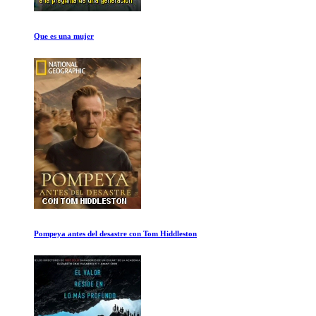
El accidente
IV Australia