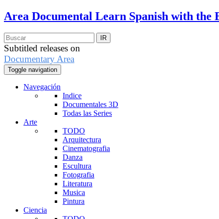
Area Documental
Learn Spanish with the 
Subtitled releases on
Documentary Area
Toggle navigation
Navegación
Indice
Documentales 3D
Todas las Series
Arte
TODO
Arquitectura
Cinematografia
Danza
Escultura
Fotografia
Literatura
Musica
Pintura
Ciencia
TODO