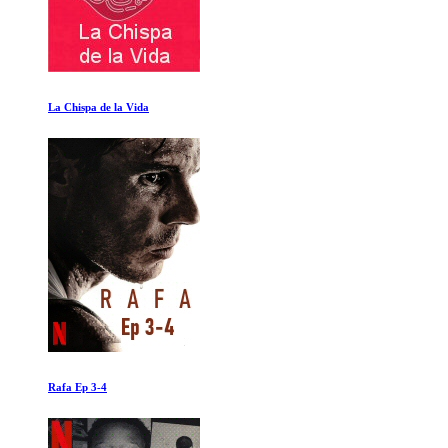
Astrobiologia
La cueva de los huesos